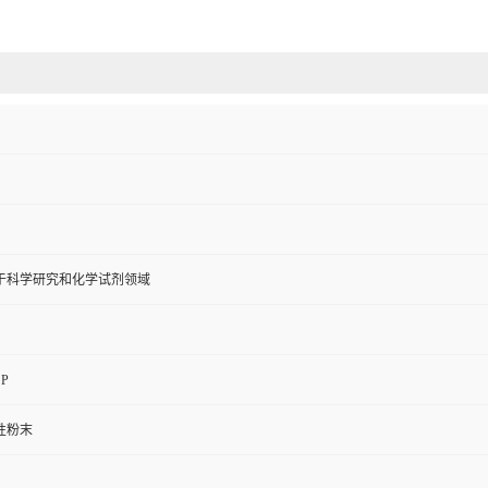
于科学研究和化学试剂领域
P
性粉末