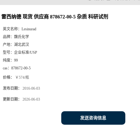
雷西纳德 现货 供应商 878672-00-5 杂质 科研试剂
英文名称：
Lesinurad
品牌：
魏氏化学
产地：
湖北武汉
型号：
企业标准/USP
纯度：
99
cas：
878672-00-5
价格：
￥574/瓶
发布日期：
2016-06-03
更新日期：
2026-06-03
发送咨询信息