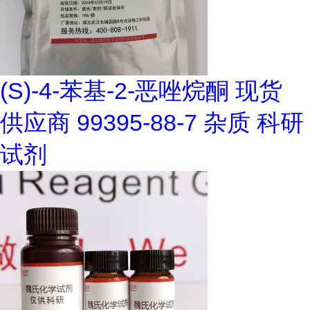
(S)-4-苯基-2-恶唑烷酮 现货
供应商 99395-88-7 杂质 科研
试剂