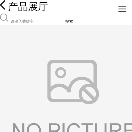
产品展厅
搜索