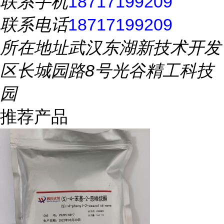
联系手机
18717199209
联系电话
18717199209
所在地址
武汉东湖新技术开发
区长城园路8号光谷精工科技
园
推荐产品