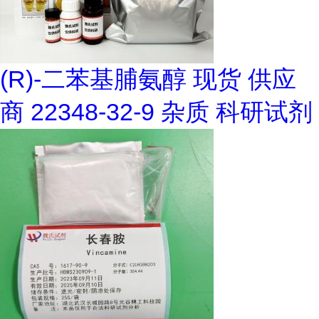
(R)-二苯基脯氨醇 现货 供应
商 22348-32-9 杂质 科研试剂