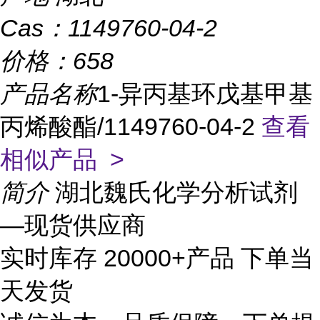
Cas：
1149760-04-2
价格：
658
产品名称
1-异丙基环戊基甲基
丙烯酸酯/1149760-04-2
查看
相似产品 >
简介
湖北魏氏化学分析试剂
—现货供应商
实时库存 20000+产品 下单当
天发货