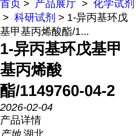
首页
>
产品展厅
>
化学试剂
>
科研试剂
> 1-异丙基环戊
基甲基丙烯酸酯/1...
1-异丙基环戊基甲
基丙烯酸
酯/1149760-04-2
2026-02-04
产品详情
产地
湖北