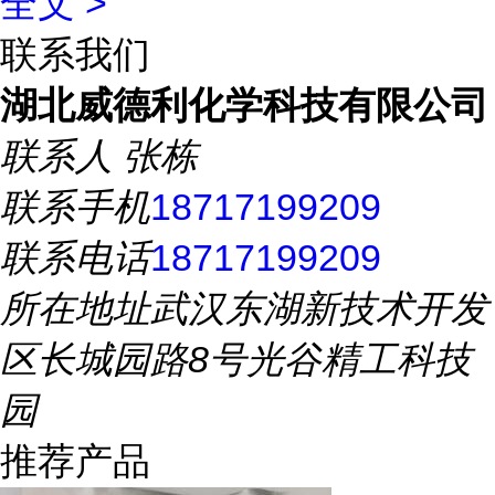
全文 >
联系我们
湖北威德利化学科技有限公司
联系人
张栋
联系手机
18717199209
联系电话
18717199209
所在地址
武汉东湖新技术开发
区长城园路8号光谷精工科技
园
推荐产品