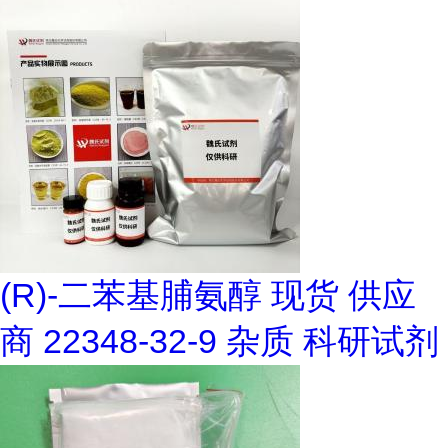
(R)-二苯基脯氨醇 现货 供应
商 22348-32-9 杂质 科研试剂