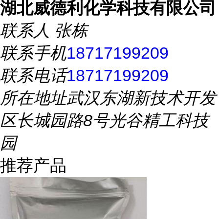
湖北威德利化学科技有限公司
联系人
张栋
联系手机
18717199209
联系电话
18717199209
所在地址
武汉东湖新技术开发
区长城园路8号光谷精工科技
园
推荐产品