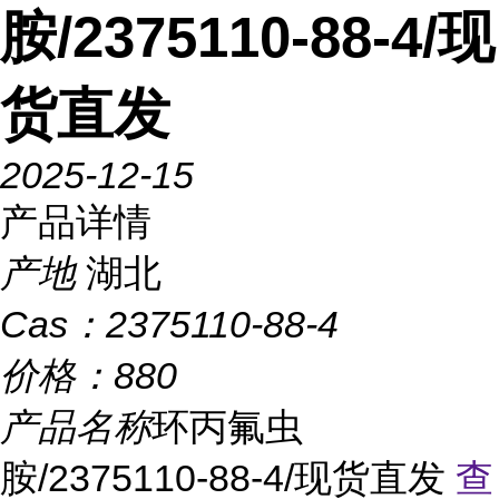
胺/2375110-88-4/现
货直发
2025-12-15
产品详情
产地
湖北
Cas：
2375110-88-4
价格：
880
产品名称
环丙氟虫
胺/2375110-88-4/现货直发
查