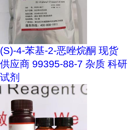
(S)-4-苯基-2-恶唑烷酮 现货
供应商 99395-88-7 杂质 科研
试剂