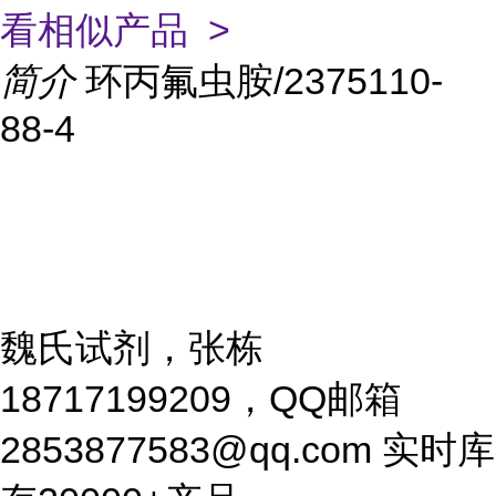
看相似产品 >
简介
环丙氟虫胺/2375110-
88-4
魏氏试剂，张栋
18717199209，QQ邮箱
2853877583@qq.com 实时库