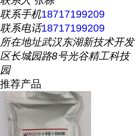
联系人
张栋
联系手机
18717199209
联系电话
18717199209
所在地址
武汉东湖新技术开发
区长城园路8号光谷精工科技
园
推荐产品