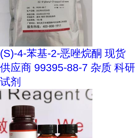
(S)-4-苯基-2-恶唑烷酮 现货
供应商 99395-88-7 杂质 科研
试剂