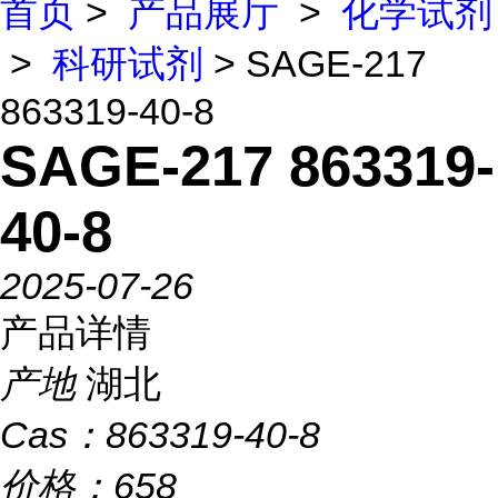
首页
>
产品展厅
>
化学试剂
>
科研试剂
> SAGE-217
863319-40-8
SAGE-217 863319-
40-8
2025-07-26
产品详情
产地
湖北
Cas：
863319-40-8
价格：
658