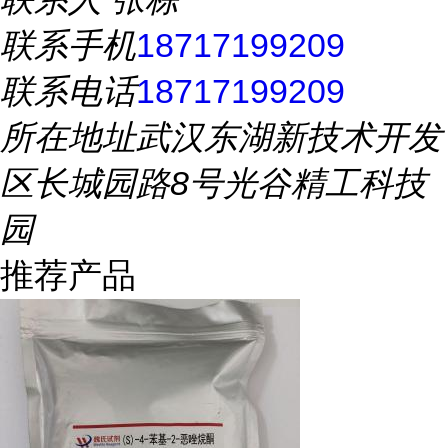
联系手机
18717199209
联系电话
18717199209
所在地址
武汉东湖新技术开发
区长城园路8号光谷精工科技
园
推荐产品