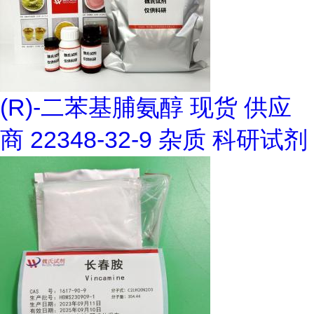
(R)-二苯基脯氨醇 现货 供应
商 22348-32-9 杂质 科研试剂