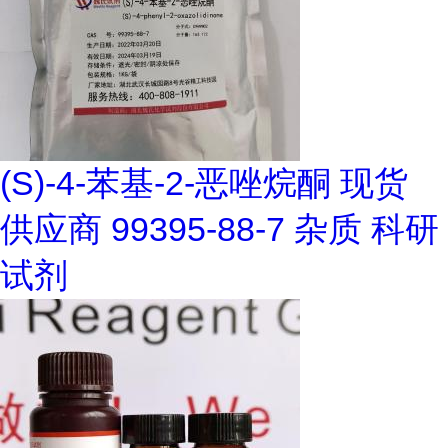
(S)-4-苯基-2-恶唑烷酮 现货
供应商 99395-88-7 杂质 科研
试剂