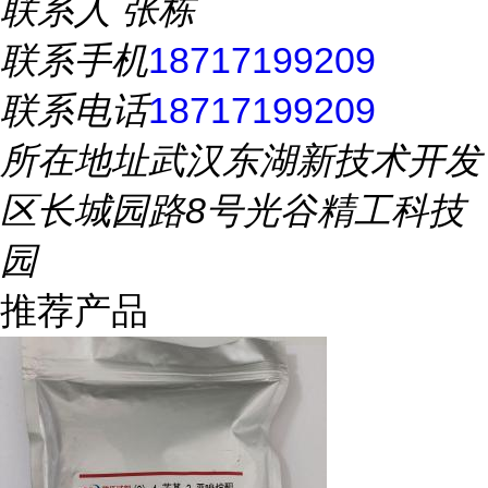
联系人
张栋
联系手机
18717199209
联系电话
18717199209
所在地址
武汉东湖新技术开发
区长城园路8号光谷精工科技
园
推荐产品