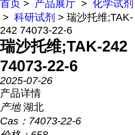
首页
>
产品展厅
>
化学试剂
>
科研试剂
> 瑞沙托维;TAK-
242 74073-22-6
瑞沙托维;TAK-242
74073-22-6
2025-07-26
产品详情
产地
湖北
Cas：
74073-22-6
价格：
658