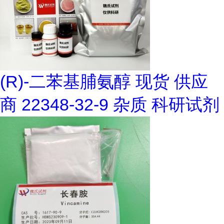
(R)-二苯基脯氨醇 现货 供应
商 22348-32-9 杂质 科研试剂