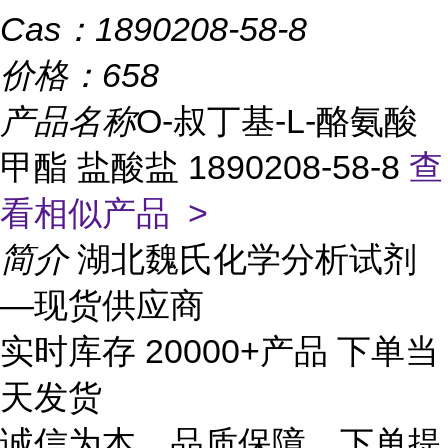
Cas：
1890208-58-8
价格：
658
产品名称
O-叔丁基-L-酪氨酸
甲酯 盐酸盐 1890208-58-8
查
看相似产品 >
简介
湖北魏氏化学分析试剂
—现货供应商
实时库存 20000+产品 下单当
天发货
诚信为本、品质保障、下单提