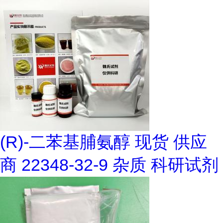
(R)-二苯基脯氨醇 现货 供应
商 22348-32-9 杂质 科研试剂