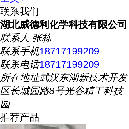
联系我们
湖北威德利化学科技有限公司
联系人
张栋
联系手机
18717199209
联系电话
18717199209
所在地址
武汉东湖新技术开发
区长城园路8号光谷精工科技
园
推荐产品