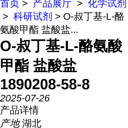
首页
>
产品展厅
>
化学试剂
>
科研试剂
> O-叔丁基-L-酪
氨酸甲酯 盐酸盐...
O-叔丁基-L-酪氨酸
甲酯 盐酸盐
1890208-58-8
2025-07-26
产品详情
产地
湖北