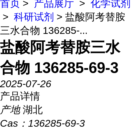
首页
>
产品展厅
>
化学试剂
>
科研试剂
> 盐酸阿考替胺
三水合物 136285-...
盐酸阿考替胺三水
合物 136285-69-3
2025-07-26
产品详情
产地
湖北
Cas：
136285-69-3