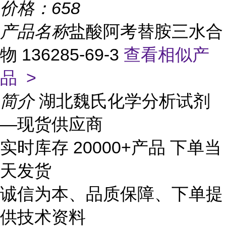
价格：
658
产品名称
盐酸阿考替胺三水合
物 136285-69-3
查看相似产
品 >
简介
湖北魏氏化学分析试剂
—现货供应商
实时库存 20000+产品 下单当
天发货
诚信为本、品质保障、下单提
供技术资料