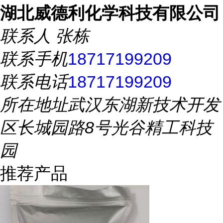
湖北威德利化学科技有限公司
联系人
张栋
联系手机
18717199209
联系电话
18717199209
所在地址
武汉东湖新技术开发
区长城园路8号光谷精工科技
园
推荐产品