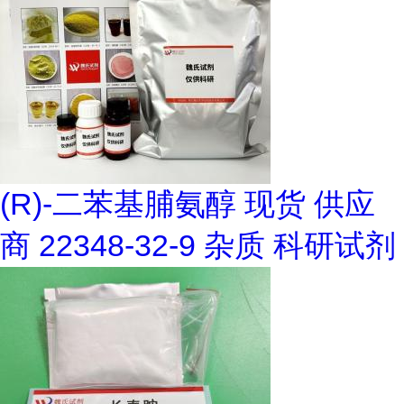
(R)-二苯基脯氨醇 现货 供应
商 22348-32-9 杂质 科研试剂