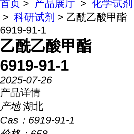
首页
>
产品展厅
>
化学试剂
>
科研试剂
> 乙酰乙酸甲酯
6919-91-1
乙酰乙酸甲酯
6919-91-1
2025-07-26
产品详情
产地
湖北
Cas：
6919-91-1
价格：
658