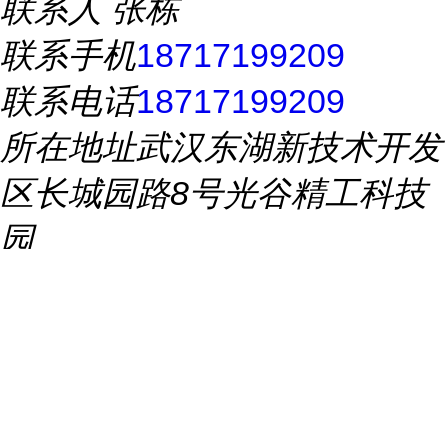
联系人
张栋
联系手机
18717199209
联系电话
18717199209
所在地址
武汉东湖新技术开发
区长城园路8号光谷精工科技
园
推荐产品