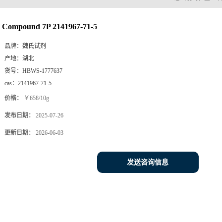
Compound 7P 2141967-71-5
品牌：
魏氏试剂
产地：
湖北
货号：
HBWS-1777637
cas：
2141967-71-5
价格：
￥658/10g
发布日期：
2025-07-26
更新日期：
2026-06-03
发送咨询信息