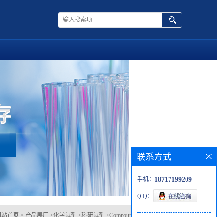
联系方式
手机：
18717199209
Q Q：
网站首页
>
产品展厅
>
化学试剂
>
科研试剂
>
Compound 7P 2141967-71-5