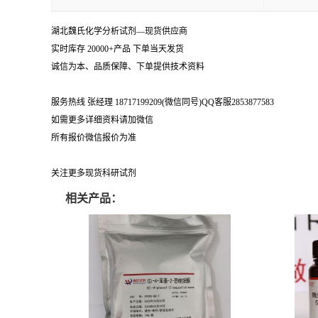
湖北魏氏化学分析试剂—现货供应商
实时库存 20000+产品 下单当天发货
诚信为本、品质保障、下单提供技术资料
服务热线 张经理 18717199209(微信同号)QQ客服2853877583
如需更多详细资料请加微信
所有报价微信报价为准
关注更多现货科研试剂
相关产品：