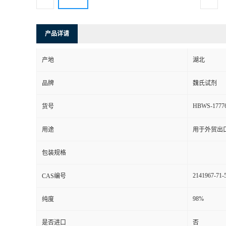
产品详请
产地
湖北
品牌
魏氏试剂
HBWS-1777
货号
用途
用于外贸出
包装规格
2141967-71-
CAS编号
98%
纯度
是否进口
否