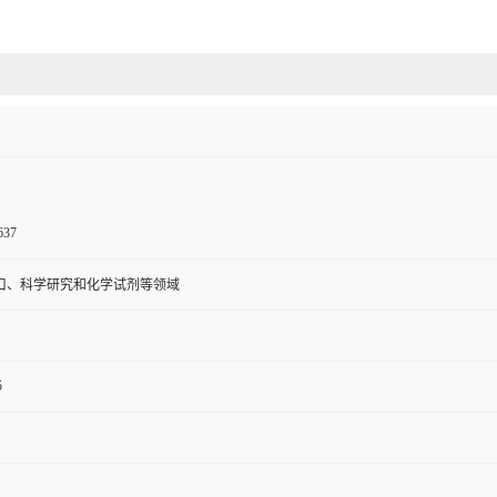
637
口、科学研究和化学试剂等领域
5