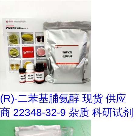
(R)-二苯基脯氨醇 现货 供应
商 22348-32-9 杂质 科研试剂