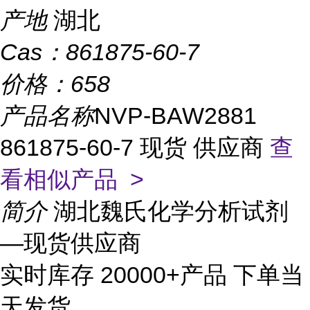
产地
湖北
Cas：
861875-60-7
价格：
658
产品名称
NVP-BAW2881
861875-60-7 现货 供应商
查
看相似产品 >
简介
湖北魏氏化学分析试剂
—现货供应商
实时库存 20000+产品 下单当
天发货