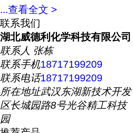
...
查看全文 >
联系我们
湖北威德利化学科技有限公司
联系人
张栋
联系手机
18717199209
联系电话
18717199209
所在地址
武汉东湖新技术开发
区长城园路8号光谷精工科技
园
推荐产品