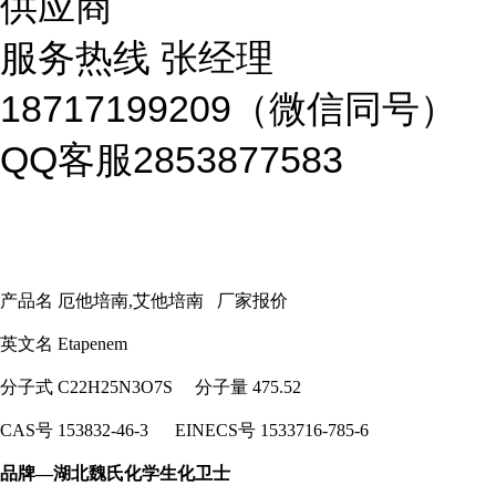
供应商
服务热线
张经理
18717199209
（微信同号）
QQ
客服
2853877583
产品名 厄他培南,艾他培南 厂家报价
英文名
Etapenem
分子式
C22H25N3O7S 分子量
475.52
CAS号
153832-46-3 EINECS号
1533716-785-6
品牌—湖北魏氏化学生化卫士