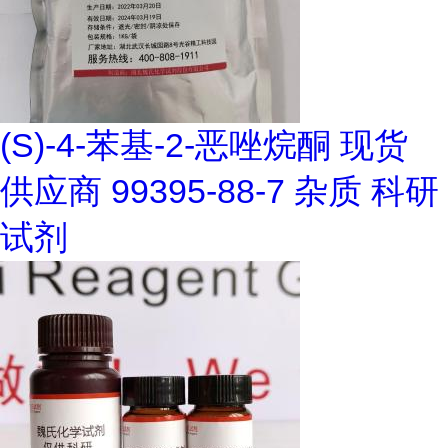
(S)-4-苯基-2-恶唑烷酮 现货
供应商 99395-88-7 杂质 科研
试剂