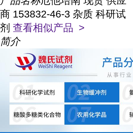
产品名称
厄他培南 现货 供应
商 153832-46-3 杂质 科研试
剂
查看相似产品 >
简介