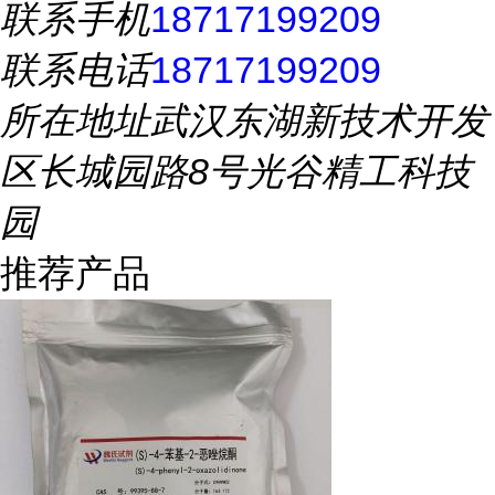
联系手机
18717199209
联系电话
18717199209
所在地址
武汉东湖新技术开发
区长城园路8号光谷精工科技
园
推荐产品