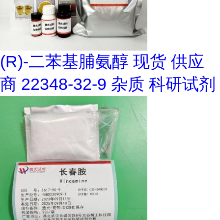
(R)-二苯基脯氨醇 现货 供应
商 22348-32-9 杂质 科研试剂