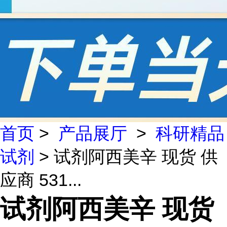
首页
>
产品展厅
>
科研精品
试剂
> 试剂阿西美辛 现货 供
应商 531...
试剂阿西美辛 现货