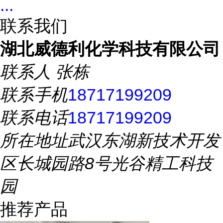
...
联系我们
湖北威德利化学科技有限公司
联系人
张栋
联系手机
18717199209
联系电话
18717199209
所在地址
武汉东湖新技术开发
区长城园路8号光谷精工科技
园
推荐产品