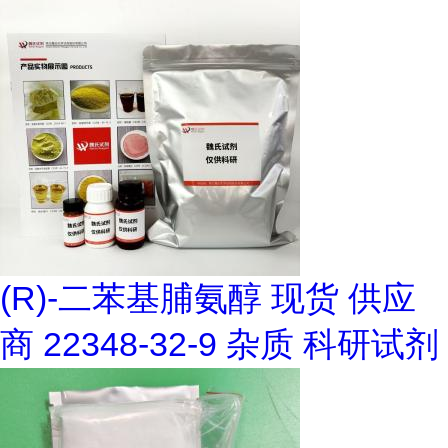
(R)-二苯基脯氨醇 现货 供应
商 22348-32-9 杂质 科研试剂