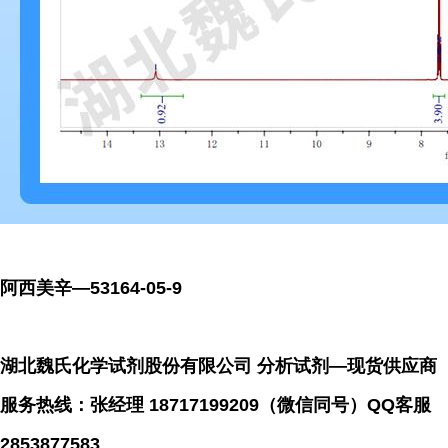
阿西美辛—53164-05-9
湖北魏氏化学试剂股份有限公司 分析试剂—现货供应商
服务热线：张经理 18717199209（微信同号）QQ客服
2853877583