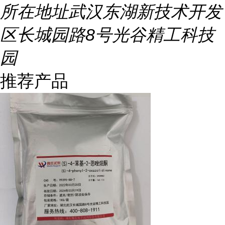
所在地址
武汉东湖新技术开发
区长城园路8号光谷精工科技
园
推荐产品