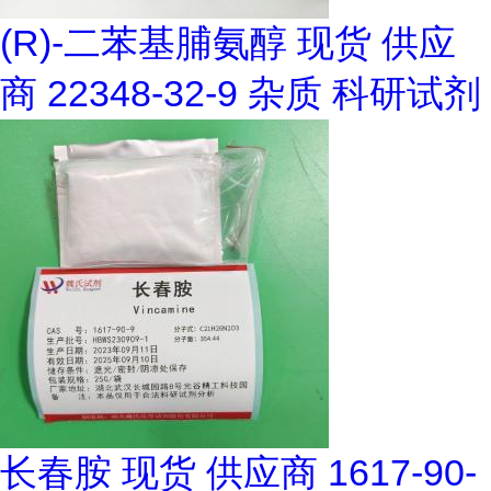
(R)-二苯基脯氨醇 现货 供应
商 22348-32-9 杂质 科研试剂
长春胺 现货 供应商 1617-90-