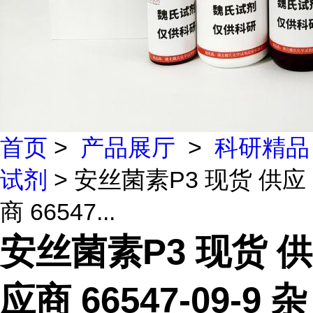
首页
>
产品展厅
>
科研精品
试剂
> 安丝菌素P3 现货 供应
商 66547...
安丝菌素P3 现货 供
应商 66547-09-9 杂