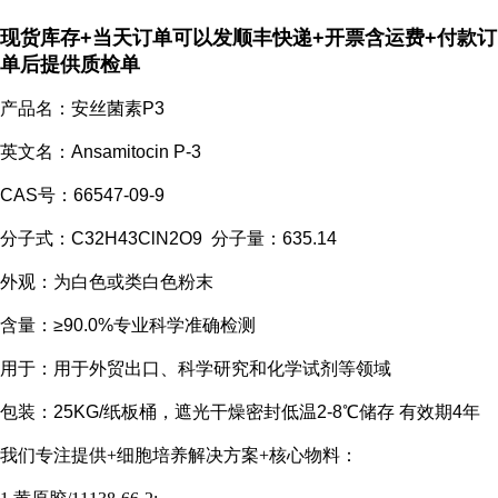
现货库存+当天订单可以发顺丰快递+开票含运费+付款订
单后提供质检单
产品名：安丝菌素P3
英文名：Ansamitocin P-3
CAS号：66547-09-9
分子式：C32H43ClN2O9 分子量：635.14
外观：为白色或类白色粉末
含量：≥90.0%专业科学准确检测
用于：用于外贸出口、科学研究和化学试剂等领域
包装：25KG/纸板桶，遮光干燥密封低温2-8℃储存 有效期4年
我们专注提供+细胞培养解决方案+核心物料：