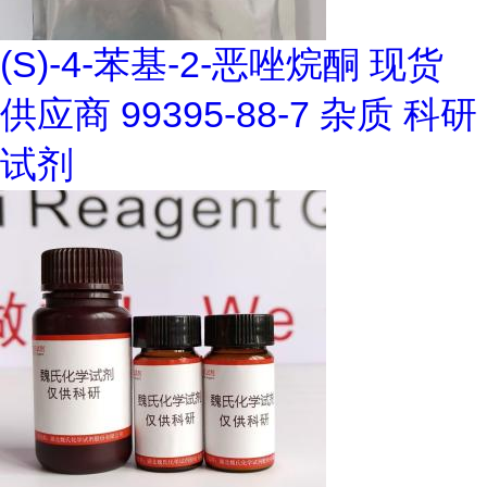
(S)-4-苯基-2-恶唑烷酮 现货
供应商 99395-88-7 杂质 科研
试剂