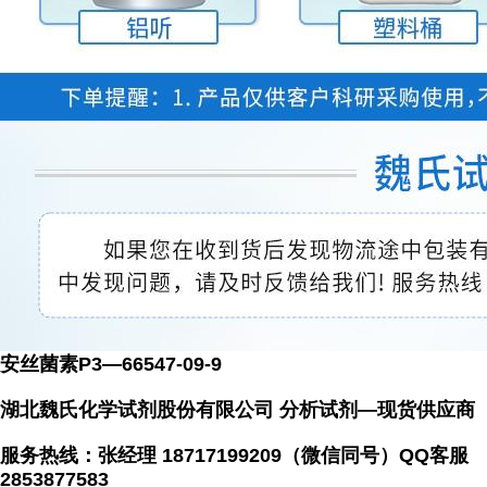
安丝菌素P3—66547-09-9
湖北魏氏化学试剂股份有限公司 分析试剂—现货供应商
服务热线：张经理 18717199209（微信同号）QQ客服
2853877583