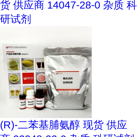
货 供应商 14047-28-0 杂质 科
研试剂
(R)-二苯基脯氨醇 现货 供应