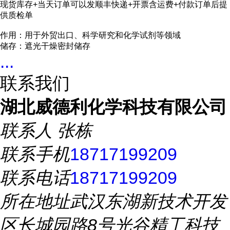
现货库存+当天订单可以发顺丰快递+开票含运费+付款订单后提
供质检单
作用：用于外贸出口、科学研究和化学试剂等领域
储存：遮光干燥密封储存
...
联系我们
湖北威德利化学科技有限公司
联系人
张栋
联系手机
18717199209
联系电话
18717199209
所在地址
武汉东湖新技术开发
区长城园路8号光谷精工科技