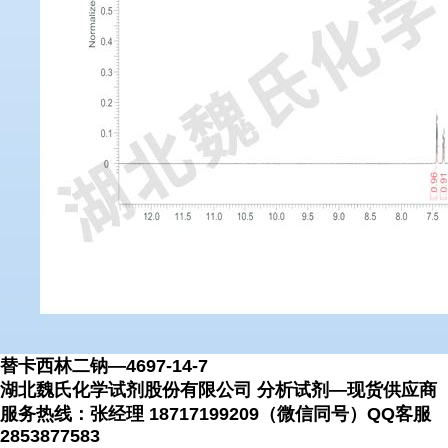
替卡西林二钠—4697-14-7
湖北魏氏化学试剂股份有限公司 分析试剂—现货供应商
服务热线：张经理 18717199209（微信同号）QQ客服
2853877583