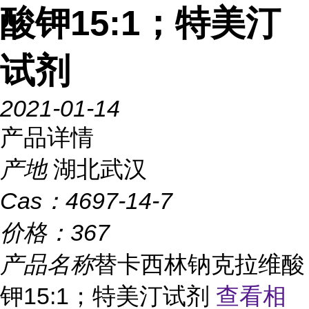
酸钾15:1；特美汀
试剂
2021-01-14
产品详情
产地
湖北武汉
Cas：
4697-14-7
价格：
367
产品名称
替卡西林钠克拉维酸
钾15:1；特美汀试剂
查看相