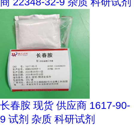
商 22348-32-9 杂质 科研试剂
长春胺 现货 供应商 1617-90-
9 试剂 杂质 科研试剂