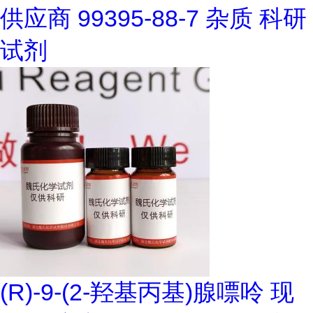
供应商 99395-88-7 杂质 科研
试剂
(R)-9-(2-羟基丙基)腺嘌呤 现