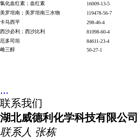
氯化血红素；血红素
16009-13-5
美罗培南；美罗培南三水物
119478-56-7
卡马西平
298-46-4
西沙必利；西沙比利
81098-60-4
厄多司坦
84611-23-4
雌三醇
50-27-1
...
联系我们
湖北威德利化学科技有限公司
联系人
张栋