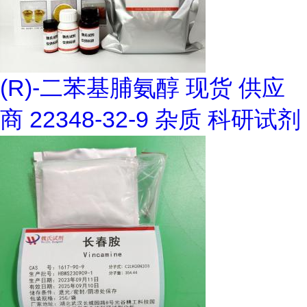
(R)-二苯基脯氨醇 现货 供应
商 22348-32-9 杂质 科研试剂