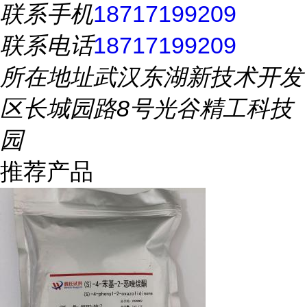
联系手机
18717199209
联系电话
18717199209
所在地址
武汉东湖新技术开发
区长城园路8号光谷精工科技
园
推荐产品