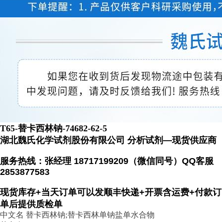
T65-替卡西林钠-74682-62-5
湖北魏氏化学试剂股份有限公司 分析试剂—现货供应商
服务热线：张经理 18717199209（微信同号）QQ客服
2853877583
现货库存+当天订单可以发顺丰快递+开票含运费+付款订
单后提供质检单
中文名 替卡西林钠;替卡西林单钠盐单水合物