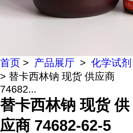
首页
>
产品展厅
>
化学试剂
> 替卡西林钠 现货 供应商
74682...
替卡西林钠 现货 供
应商 74682-62-5