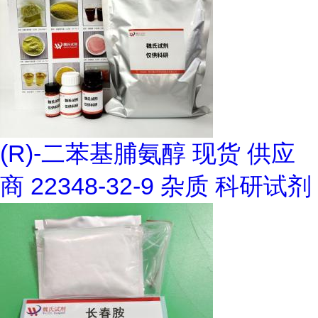
(R)-二苯基脯氨醇 现货 供应
商 22348-32-9 杂质 科研试剂