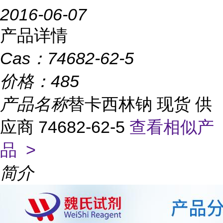
2016-06-07
产品详情
Cas：
74682-62-5
价格：
485
产品名称
替卡西林钠 现货 供
应商 74682-62-5
查看相似产
品 >
简介