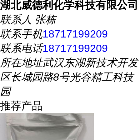
湖北威德利化学科技有限公司
联系人
张栋
联系手机
18717199209
联系电话
18717199209
所在地址
武汉东湖新技术开发
区长城园路8号光谷精工科技
园
推荐产品