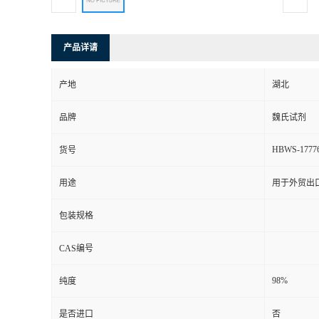
产品详请
产地
湖北
品牌
魏氏试剂
HBWS-1777
货号
用途
用于外贸出
包装规格
CAS编号
98%
纯度
是否进口
否