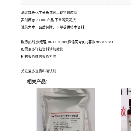
湖北魏氏化学分析试剂—现货供应商
实时库存 20000+产品 下单当天发货
诚信为本、品质保障、下单提供技术资料
服务热线 张经理 18717199209(微信同号)QQ客服2853877583
如需更多详细资料请加微信
所有报价微信报价为准
关注更多现货科研试剂
相关产品：