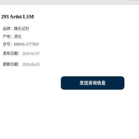
293 Artist LSM
品牌：
魏氏试剂
产地：
湖北
货号：
HBWS-1777637
发布日期：
2026-02-07
更新日期：
2026-06-03
发送咨询信息