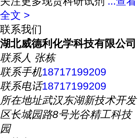
关注更多现货科研试剂
...
查看
全文 >
联系我们
湖北威德利化学科技有限公司
联系人
张栋
联系手机
18717199209
联系电话
18717199209
所在地址
武汉东湖新技术开发
区长城园路8号光谷精工科技
园