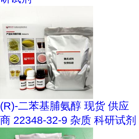
(R)-二苯基脯氨醇 现货 供应
商 22348-32-9 杂质 科研试剂