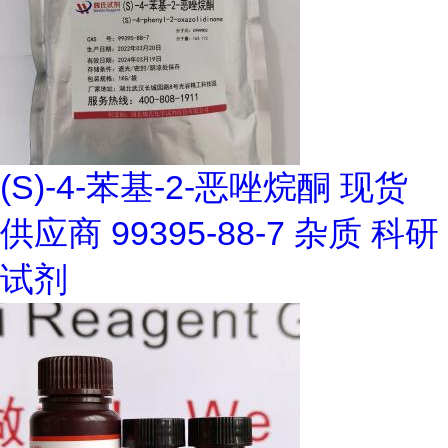
(S)-4-苯基-2-恶唑烷酮 现货
供应商 99395-88-7 杂质 科研
试剂