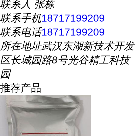
联系人
张栋
联系手机
18717199209
联系电话
18717199209
所在地址
武汉东湖新技术开发
区长城园路8号光谷精工科技
园
推荐产品