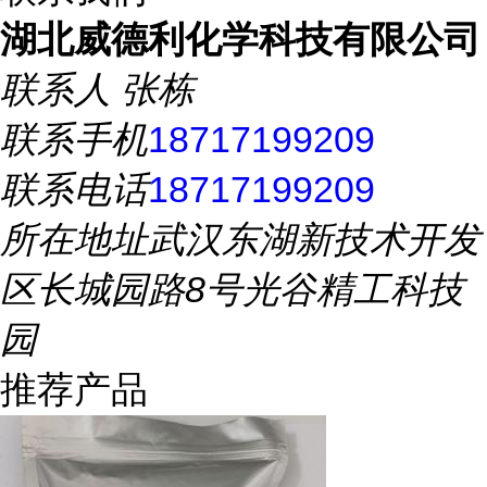
湖北威德利化学科技有限公司
联系人
张栋
联系手机
18717199209
联系电话
18717199209
所在地址
武汉东湖新技术开发
区长城园路8号光谷精工科技
园
推荐产品