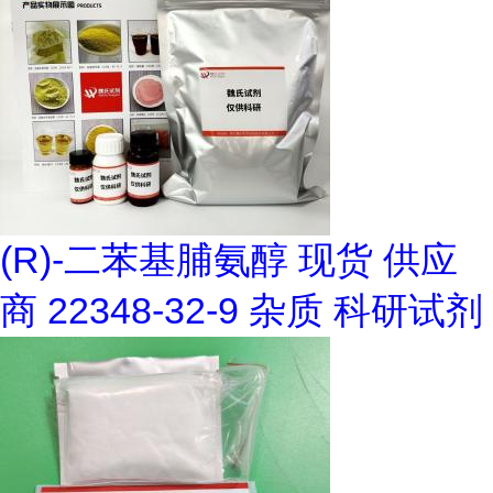
(R)-二苯基脯氨醇 现货 供应
商 22348-32-9 杂质 科研试剂