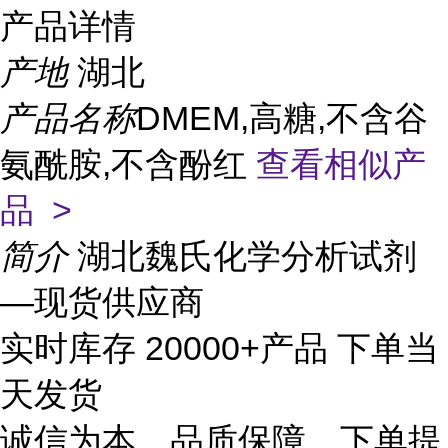
产品详情
产地
湖北
产品名称
DMEM,高糖,不含谷
氨酰胺,不含酚红
查看相似产
品 >
简介
湖北魏氏化学分析试剂
—现货供应商
实时库存 20000+产品 下单当
天发货
诚信为本、品质保障、下单提