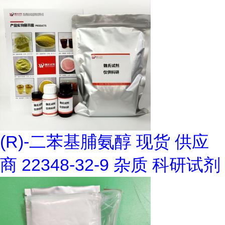
(R)-二苯基脯氨醇 现货 供应
商 22348-32-9 杂质 科研试剂