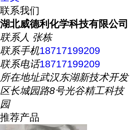
联系我们
湖北威德利化学科技有限公司
联系人
张栋
联系手机
18717199209
联系电话
18717199209
所在地址
武汉东湖新技术开发
区长城园路8号光谷精工科技
园
推荐产品