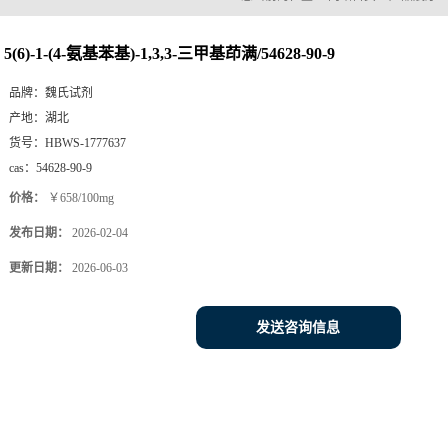
5(6)-1-(4-氨基苯基)-1,3,3-三甲基茚满/54628-90-9
品牌：
魏氏试剂
产地：
湖北
货号：
HBWS-1777637
cas：
54628-90-9
价格：
￥658/100mg
发布日期：
2026-02-04
更新日期：
2026-06-03
发送咨询信息