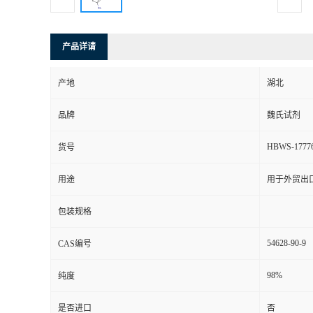
产品详请
产地
湖北
品牌
魏氏试剂
HBWS-1777
货号
用途
用于外贸出
包装规格
54628-90-9
CAS编号
98%
纯度
是否进口
否