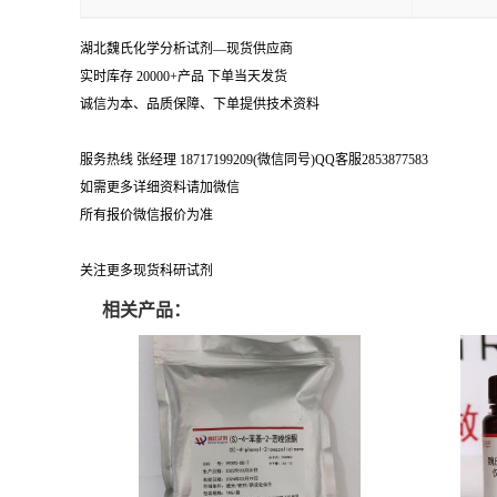
湖北魏氏化学分析试剂—现货供应商
实时库存 20000+产品 下单当天发货
诚信为本、品质保障、下单提供技术资料
服务热线 张经理 18717199209(微信同号)QQ客服2853877583
如需更多详细资料请加微信
所有报价微信报价为准
关注更多现货科研试剂
相关产品：