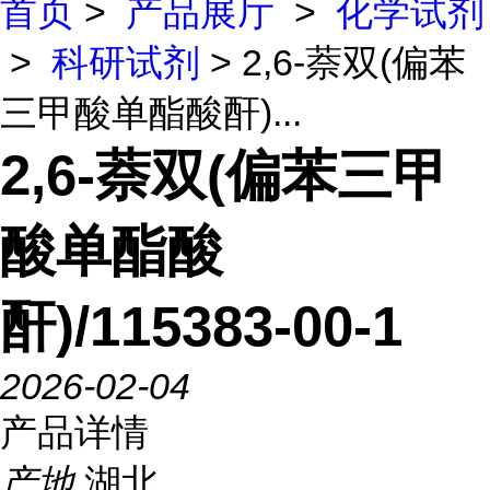
首页
>
产品展厅
>
化学试剂
>
科研试剂
> 2,6-萘双(偏苯
三甲酸单酯酸酐)...
2,6-萘双(偏苯三甲
酸单酯酸
酐)/115383-00-1
2026-02-04
产品详情
产地
湖北