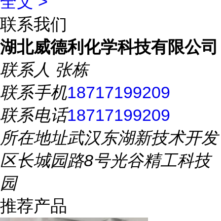
全文 >
联系我们
湖北威德利化学科技有限公司
联系人
张栋
联系手机
18717199209
联系电话
18717199209
所在地址
武汉东湖新技术开发
区长城园路8号光谷精工科技
园
推荐产品