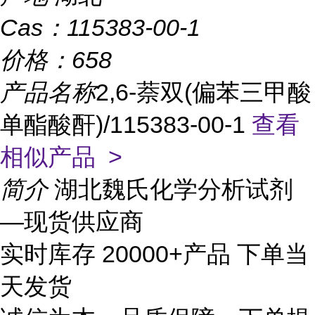
Cas：
115383-00-1
价格：
658
产品名称
2,6-萘双(偏苯三甲酸
单酯酸酐)/115383-00-1
查看
相似产品 >
简介
湖北魏氏化学分析试剂
—现货供应商
实时库存 20000+产品 下单当
天发货