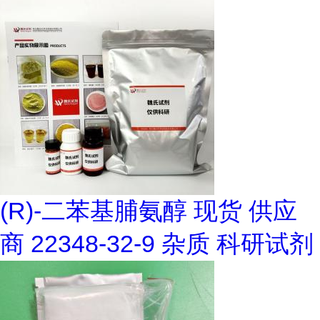
(R)-二苯基脯氨醇 现货 供应
商 22348-32-9 杂质 科研试剂