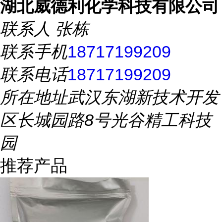
湖北威德利化学科技有限公司
联系人
张栋
联系手机
18717199209
联系电话
18717199209
所在地址
武汉东湖新技术开发
区长城园路8号光谷精工科技
园
推荐产品