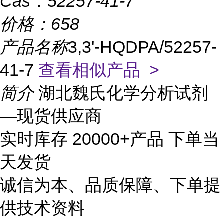
Cas：
52257-41-7
价格：
658
产品名称
3,3'-HQDPA/52257-
41-7
查看相似产品 >
简介
湖北魏氏化学分析试剂
—现货供应商
实时库存 20000+产品 下单当
天发货
诚信为本、品质保障、下单提
供技术资料