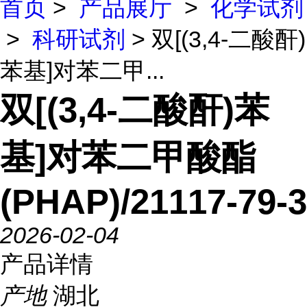
首页
>
产品展厅
>
化学试剂
>
科研试剂
> 双[(3,4-二酸酐)
苯基]对苯二甲...
双[(3,4-二酸酐)苯
基]对苯二甲酸酯
(PHAP)/21117-79-3
2026-02-04
产品详情
产地
湖北