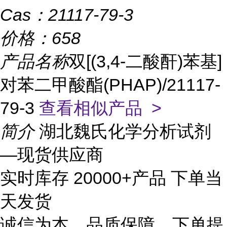
Cas：
21117-79-3
价格：
658
产品名称
双[(3,4-二酸酐)苯基]
对苯二甲酸酯(PHAP)/21117-
79-3
查看相似产品 >
简介
湖北魏氏化学分析试剂
—现货供应商
实时库存 20000+产品 下单当
天发货
诚信为本、品质保障、下单提