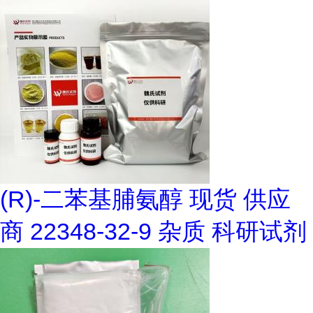
(R)-二苯基脯氨醇 现货 供应
商 22348-32-9 杂质 科研试剂