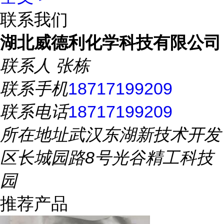
联系我们
湖北威德利化学科技有限公司
联系人
张栋
联系手机
18717199209
联系电话
18717199209
所在地址
武汉东湖新技术开发
区长城园路8号光谷精工科技
园
推荐产品