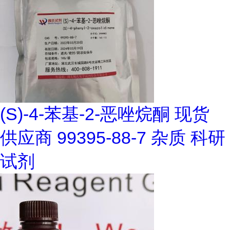
(S)-4-苯基-2-恶唑烷酮 现货
供应商 99395-88-7 杂质 科研
试剂