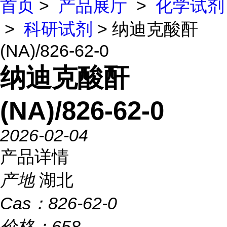
首页
>
产品展厅
>
化学试剂
>
科研试剂
> 纳迪克酸酐
(NA)/826-62-0
纳迪克酸酐
(NA)/826-62-0
2026-02-04
产品详情
产地
湖北
Cas：
826-62-0
价格：
658