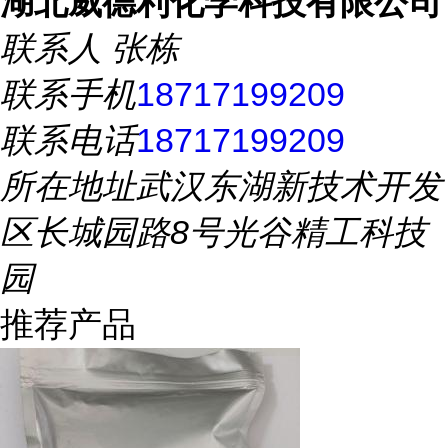
湖北威德利化学科技有限公司
联系人
张栋
联系手机
18717199209
联系电话
18717199209
所在地址
武汉东湖新技术开发
区长城园路8号光谷精工科技
园
推荐产品