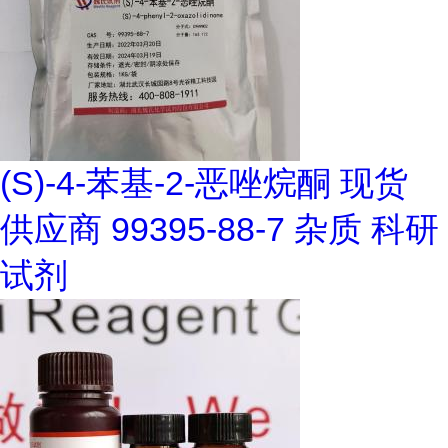
(S)-4-苯基-2-恶唑烷酮 现货
供应商 99395-88-7 杂质 科研
试剂