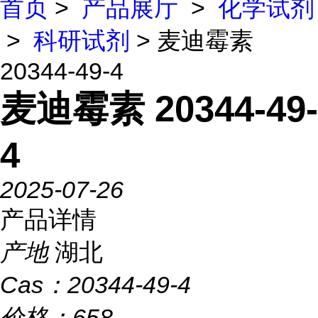
首页
>
产品展厅
>
化学试剂
>
科研试剂
> 麦迪霉素
20344-49-4
麦迪霉素 20344-49-
4
2025-07-26
产品详情
产地
湖北
Cas：
20344-49-4
价格：
658