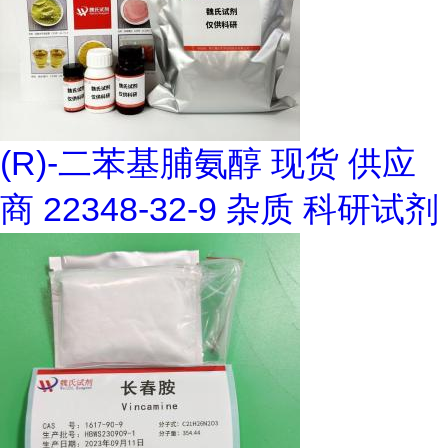
(R)-二苯基脯氨醇 现货 供应
商 22348-32-9 杂质 科研试剂