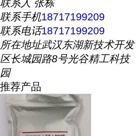
联系人
张栋
联系手机
18717199209
联系电话
18717199209
所在地址
武汉东湖新技术开发
区长城园路8号光谷精工科技
园
推荐产品