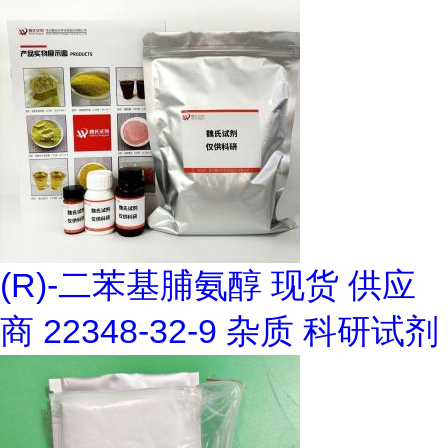
(R)-二苯基脯氨醇 现货 供应
商 22348-32-9 杂质 科研试剂