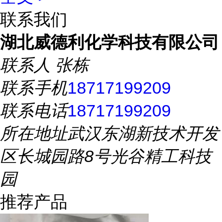
联系我们
湖北威德利化学科技有限公司
联系人
张栋
联系手机
18717199209
联系电话
18717199209
所在地址
武汉东湖新技术开发
区长城园路8号光谷精工科技
园
推荐产品