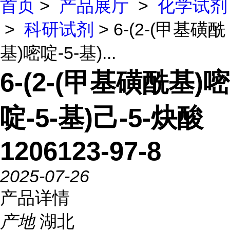
首页
>
产品展厅
>
化学试剂
>
科研试剂
> 6-(2-(甲基磺酰
基)嘧啶-5-基)...
6-(2-(甲基磺酰基)嘧
啶-5-基)己-5-炔酸
1206123-97-8
2025-07-26
产品详情
产地
湖北