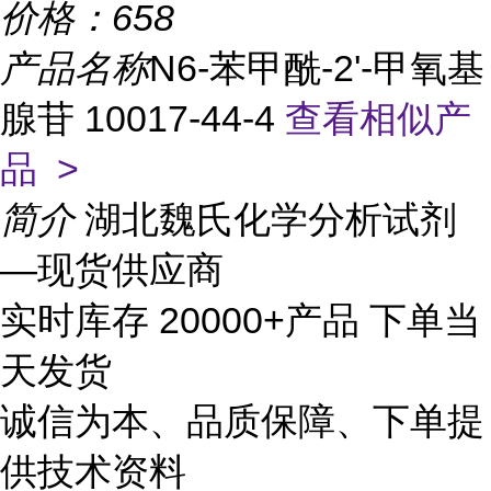
价格：
658
产品名称
N6-苯甲酰-2'-甲氧基
腺苷 10017-44-4
查看相似产
品 >
简介
湖北魏氏化学分析试剂
—现货供应商
实时库存 20000+产品 下单当
天发货
诚信为本、品质保障、下单提
供技术资料