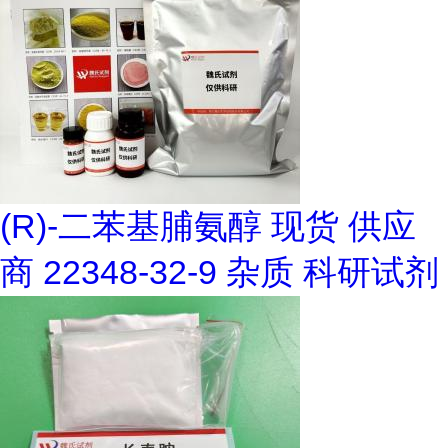
(R)-二苯基脯氨醇 现货 供应
商 22348-32-9 杂质 科研试剂