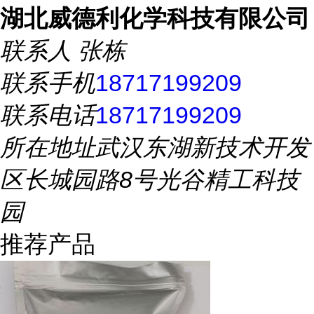
湖北威德利化学科技有限公司
联系人
张栋
联系手机
18717199209
联系电话
18717199209
所在地址
武汉东湖新技术开发
区长城园路8号光谷精工科技
园
推荐产品