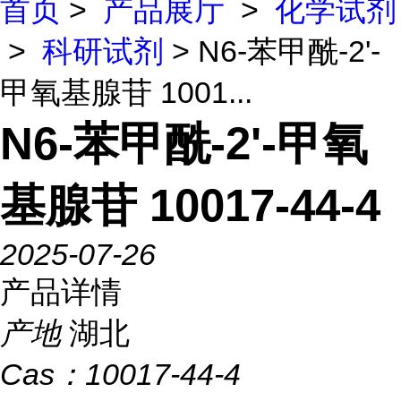
首页
>
产品展厅
>
化学试剂
>
科研试剂
> N6-苯甲酰-2'-
甲氧基腺苷 1001...
N6-苯甲酰-2'-甲氧
基腺苷 10017-44-4
2025-07-26
产品详情
产地
湖北
Cas：
10017-44-4