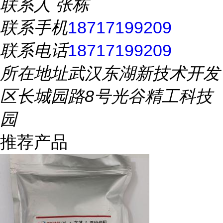
联系人
张栋
联系手机
18717199209
联系电话
18717199209
所在地址
武汉东湖新技术开发
区长城园路8号光谷精工科技
园
推荐产品