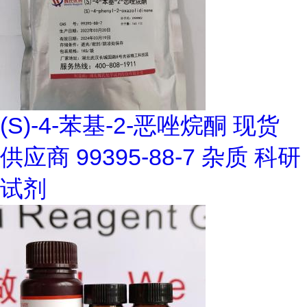
(S)-4-苯基-2-恶唑烷酮 现货
供应商 99395-88-7 杂质 科研
试剂