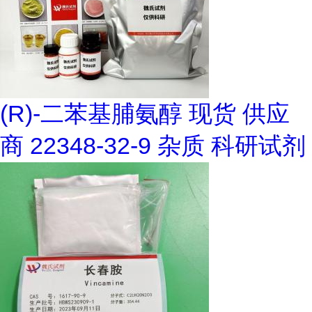
(R)-二苯基脯氨醇 现货 供应
商 22348-32-9 杂质 科研试剂