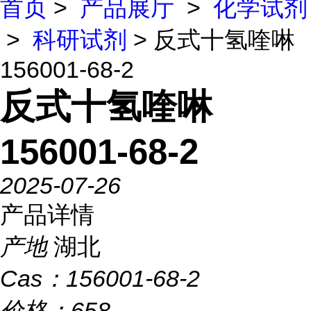
首页
>
产品展厅
>
化学试剂
>
科研试剂
> 反式十氢喹啉
156001-68-2
反式十氢喹啉
156001-68-2
2025-07-26
产品详情
产地
湖北
Cas：
156001-68-2
价格：
658