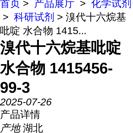
首页
>
产品展厅
>
化学试剂
>
科研试剂
> 溴代十六烷基
吡啶 水合物 1415...
溴代十六烷基吡啶
水合物 1415456-
99-3
2025-07-26
产品详情
产地
湖北