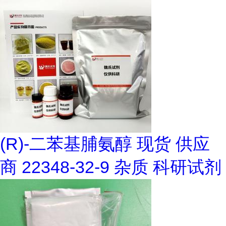
(R)-二苯基脯氨醇 现货 供应
商 22348-32-9 杂质 科研试剂