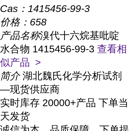
Cas：
1415456-99-3
价格：
658
产品名称
溴代十六烷基吡啶
水合物 1415456-99-3
查看相
似产品 >
简介
湖北魏氏化学分析试剂
—现货供应商
实时库存 20000+产品 下单当
天发货
诚信为本、品质保障、下单提