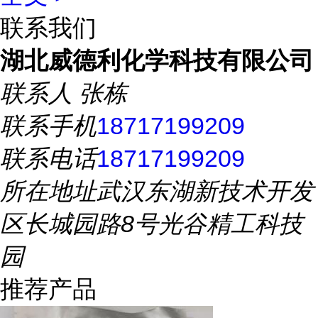
联系我们
湖北威德利化学科技有限公司
联系人
张栋
联系手机
18717199209
联系电话
18717199209
所在地址
武汉东湖新技术开发
区长城园路8号光谷精工科技
园
推荐产品