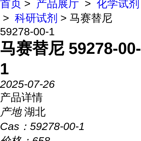
首页
>
产品展厅
>
化学试剂
>
科研试剂
> 马赛替尼
59278-00-1
马赛替尼 59278-00-
1
2025-07-26
产品详情
产地
湖北
Cas：
59278-00-1
价格：
658