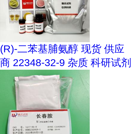
(R)-二苯基脯氨醇 现货 供应
商 22348-32-9 杂质 科研试剂