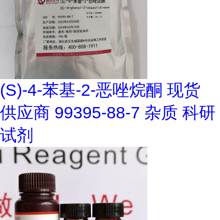
(S)-4-苯基-2-恶唑烷酮 现货
供应商 99395-88-7 杂质 科研
试剂