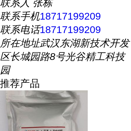
联系人
张栋
联系手机
18717199209
联系电话
18717199209
所在地址
武汉东湖新技术开发
区长城园路8号光谷精工科技
园
推荐产品