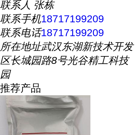
联系人
张栋
联系手机
18717199209
联系电话
18717199209
所在地址
武汉东湖新技术开发
区长城园路8号光谷精工科技
园
推荐产品