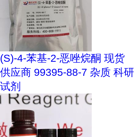
(S)-4-苯基-2-恶唑烷酮 现货
供应商 99395-88-7 杂质 科研
试剂