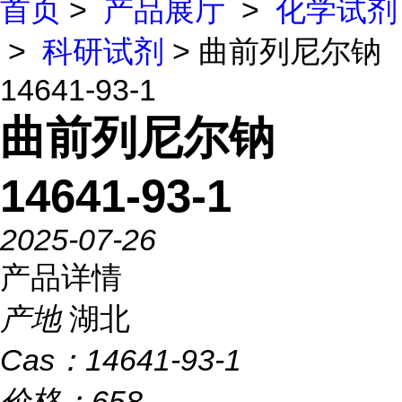
首页
>
产品展厅
>
化学试剂
>
科研试剂
> 曲前列尼尔钠
14641-93-1
曲前列尼尔钠
14641-93-1
2025-07-26
产品详情
产地
湖北
Cas：
14641-93-1
价格：
658