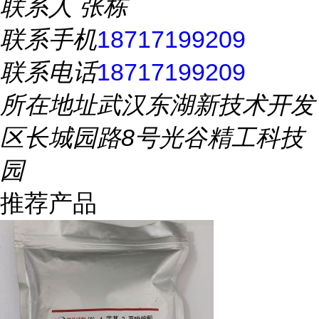
联系人
张栋
联系手机
18717199209
联系电话
18717199209
所在地址
武汉东湖新技术开发
区长城园路8号光谷精工科技
园
推荐产品