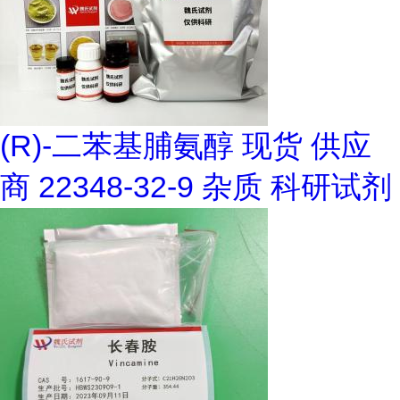
(R)-二苯基脯氨醇 现货 供应
商 22348-32-9 杂质 科研试剂