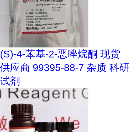
(S)-4-苯基-2-恶唑烷酮 现货
供应商 99395-88-7 杂质 科研
试剂