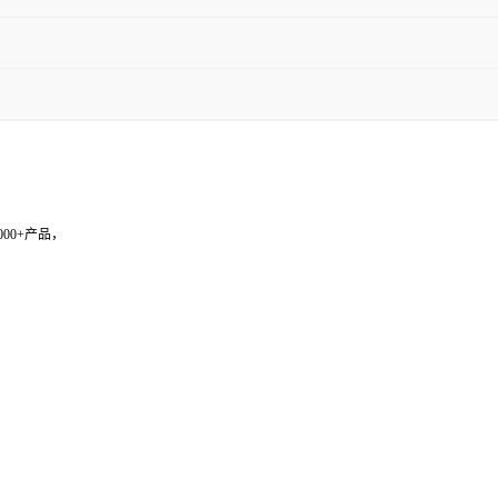
0000+产品，
；