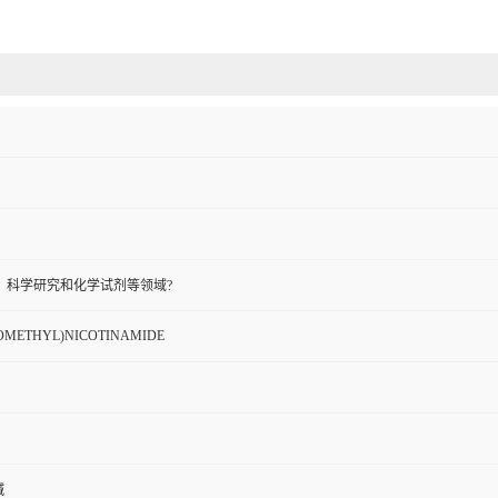
、科学研究和化学试剂等领域?
ROMETHYL)NICOTINAMIDE
碱