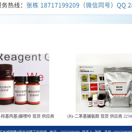
-(2-羟基丙基)腺嘌呤 现货 供应商
(R)-二苯基脯氨醇 现货 供应商 22348
4047-28-0 杂质 科研试剂
杂质 科研试剂