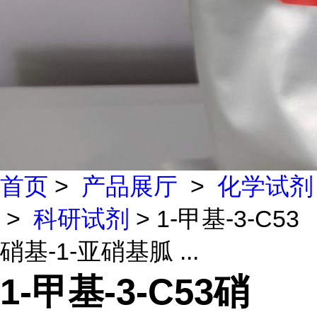
首页
>
产品展厅
>
化学试剂
>
科研试剂
> 1-甲基-3-C53
硝基-1-亚硝基胍 ...
1-甲基-3-C53硝