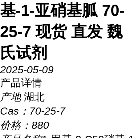
基-1-亚硝基胍 70-
25-7 现货 直发 魏
氏试剂
2025-05-09
产品详情
产地
湖北
Cas：
70-25-7
价格：
880