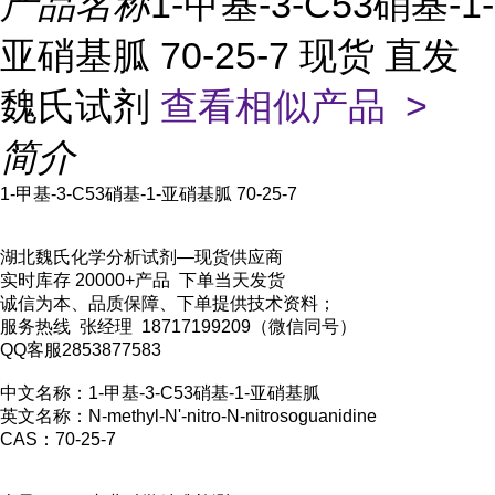
产品名称
1-甲基-3-C53硝基-1-
亚硝基胍 70-25-7 现货 直发
魏氏试剂
查看相似产品 >
简介
1-甲基-3-C53硝基-1-亚硝基胍 70-25-7
湖北魏氏化学分析试剂—现货供应商
实时库存 20000+产品 下单当天发货
诚信为本、品质保障、下单提供技术资料；
服务热线 张经理 18717199209（微信同号）
QQ客服2853877583
中文名称：1-甲基-3-C53硝基-1-亚硝基胍
英文名称：N-methyl-N'-nitro-N-nitrosoguanidine
CAS：70-25-7