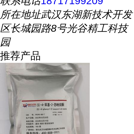
联系电话
18717199209
所在地址
武汉东湖新技术开发
区长城园路8号光谷精工科技
园
推荐产品