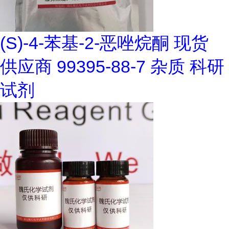
(S)-4-苯基-2-恶唑烷酮 现货
供应商 99395-88-7 杂质 科研
试剂