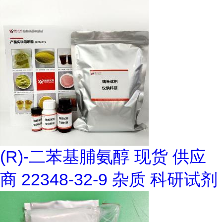
(R)-二苯基脯氨醇 现货 供应
商 22348-32-9 杂质 科研试剂