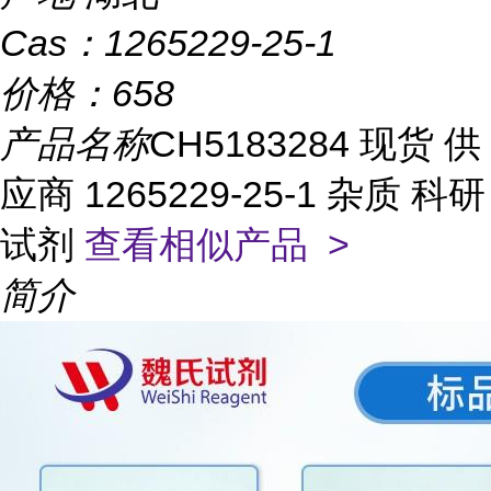
Cas：
1265229-25-1
价格：
658
产品名称
CH5183284 现货 供
应商 1265229-25-1 杂质 科研
试剂
查看相似产品 >
简介