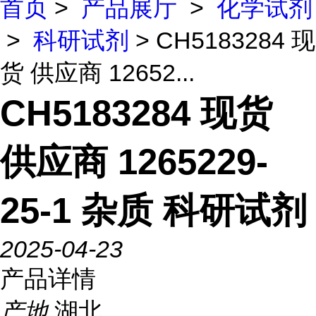
首页
>
产品展厅
>
化学试剂
>
科研试剂
> CH5183284 现
货 供应商 12652...
CH5183284 现货
供应商 1265229-
25-1 杂质 科研试剂
2025-04-23
产品详情
产地
湖北