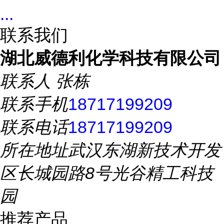
...
联系我们
湖北威德利化学科技有限公司
联系人
张栋
联系手机
18717199209
联系电话
18717199209
所在地址
武汉东湖新技术开发
区长城园路8号光谷精工科技
园
推荐产品