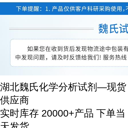
湖北魏氏化学分析试剂—现货
供应商
实时库存 20000+产品 下单当
天发货