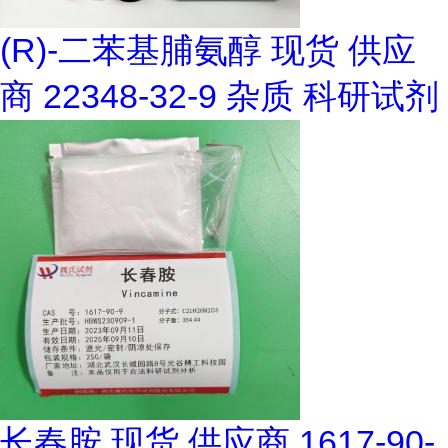
(R)-二苯基脯氨醇 现货 供应
商 22348-32-9 杂质 科研试剂
长春胺 现货 供应商 1617-90-