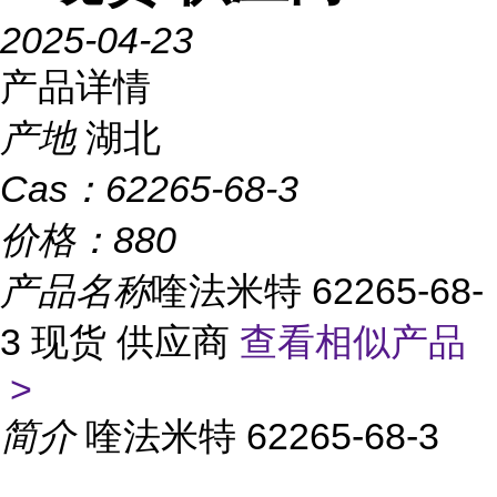
2025-04-23
产品详情
产地
湖北
Cas：
62265-68-3
价格：
880
产品名称
喹法米特 62265-68-
3 现货 供应商
查看相似产品
>
简介
喹法米特 62265-68-3