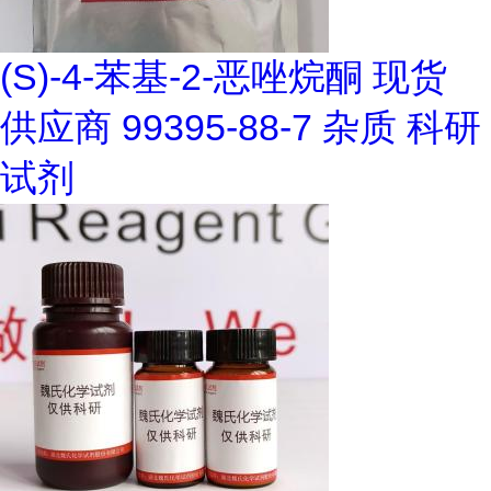
(S)-4-苯基-2-恶唑烷酮 现货
供应商 99395-88-7 杂质 科研
试剂