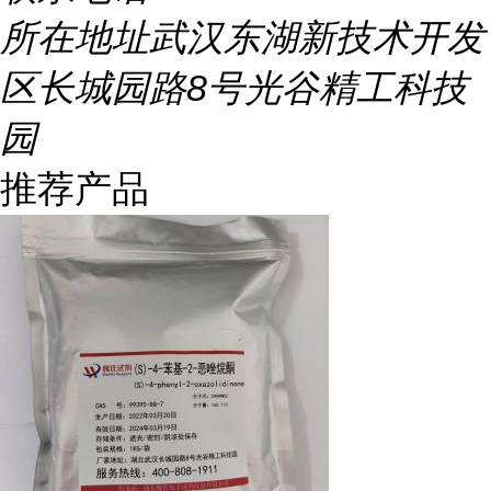
所在地址
武汉东湖新技术开发
区长城园路8号光谷精工科技
园
推荐产品