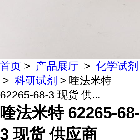
首页
>
产品展厅
>
化学试剂
>
科研试剂
> 喹法米特
62265-68-3 现货 供...
喹法米特 62265-68-
3 现货 供应商