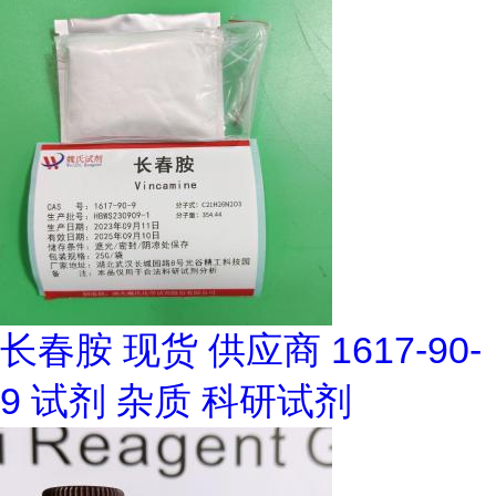
长春胺 现货 供应商 1617-90-
9 试剂 杂质 科研试剂