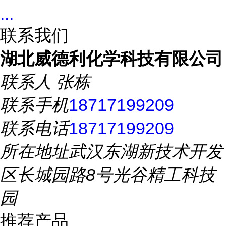
...
联系我们
湖北威德利化学科技有限公司
联系人
张栋
联系手机
18717199209
联系电话
18717199209
所在地址
武汉东湖新技术开发
区长城园路8号光谷精工科技
园
推荐产品