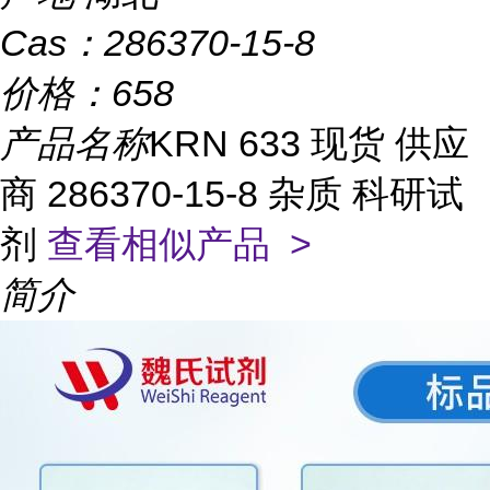
Cas：
286370-15-8
价格：
658
产品名称
KRN 633 现货 供应
商 286370-15-8 杂质 科研试
剂
查看相似产品 >
简介