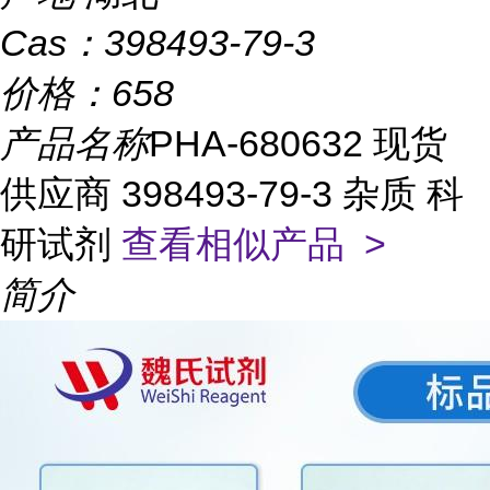
Cas：
398493-79-3
价格：
658
产品名称
PHA-680632 现货
供应商 398493-79-3 杂质 科
研试剂
查看相似产品 >
简介