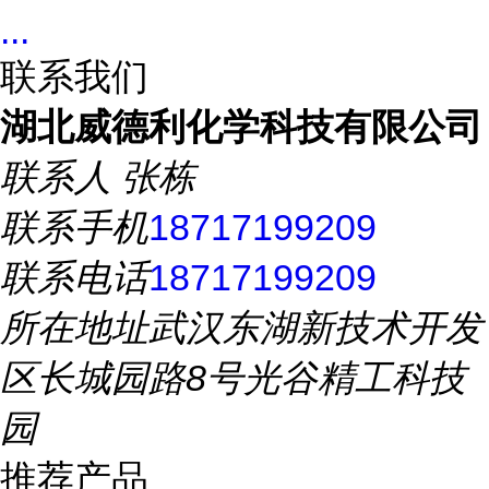
...
联系我们
湖北威德利化学科技有限公司
联系人
张栋
联系手机
18717199209
联系电话
18717199209
所在地址
武汉东湖新技术开发
区长城园路8号光谷精工科技
园
推荐产品