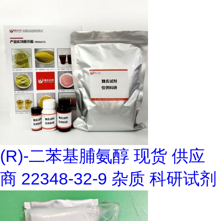
(R)-二苯基脯氨醇 现货 供应
商 22348-32-9 杂质 科研试剂