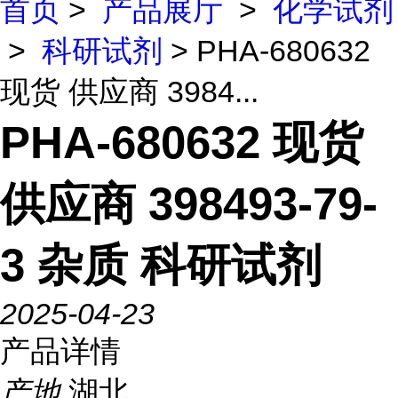
首页
>
产品展厅
>
化学试剂
>
科研试剂
> PHA-680632
现货 供应商 3984...
PHA-680632 现货
供应商 398493-79-
3 杂质 科研试剂
2025-04-23
产品详情
产地
湖北