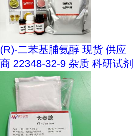
(R)-二苯基脯氨醇 现货 供应
商 22348-32-9 杂质 科研试剂