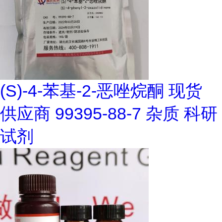
(S)-4-苯基-2-恶唑烷酮 现货
供应商 99395-88-7 杂质 科研
试剂