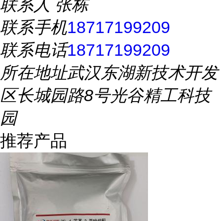
联系人
张栋
联系手机
18717199209
联系电话
18717199209
所在地址
武汉东湖新技术开发
区长城园路8号光谷精工科技
园
推荐产品