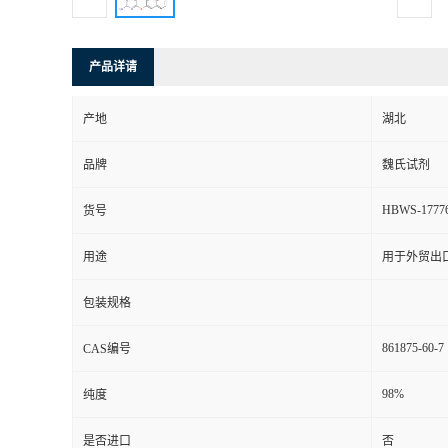
产品详请
产地
湖北
品牌
魏氏试剂
HBWS-1777
货号
用途
用于外贸出
包装规格
861875-60-7
CAS编号
98%
纯度
是否进口
否