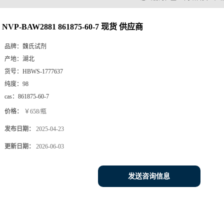
NVP-BAW2881 861875-60-7 现货 供应商
品牌：
魏氏试剂
产地：
湖北
货号：
HBWS-1777637
纯度：
98
cas：
861875-60-7
价格：
￥658/瓶
发布日期：
2025-04-23
更新日期：
2026-06-03
发送咨询信息