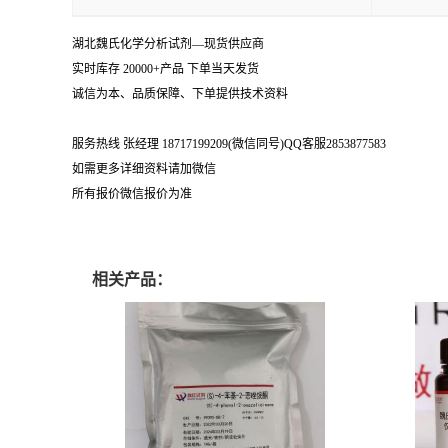
湖北魏氏化学分析试剂—现货供应商
实时库存 20000+产品 下单当天发货
诚信为本、品质保障、下单提供技术资料
服务热线 张经理 18717199209(微信同号)QQ客服2853877583
如需更多详细资料请加微信
所有报价微信报价为准
相关产品：