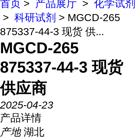
首页
>
产品展厅
>
化学试剂
>
科研试剂
> MGCD-265
875337-44-3 现货 供...
MGCD-265
875337-44-3 现货
供应商
2025-04-23
产品详情
产地
湖北