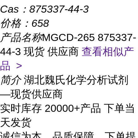
Cas：
875337-44-3
价格：
658
产品名称
MGCD-265 875337-
44-3 现货 供应商
查看相似产
品 >
简介
湖北魏氏化学分析试剂
—现货供应商
实时库存 20000+产品 下单当
天发货
诚信为本、品质保障、下单提