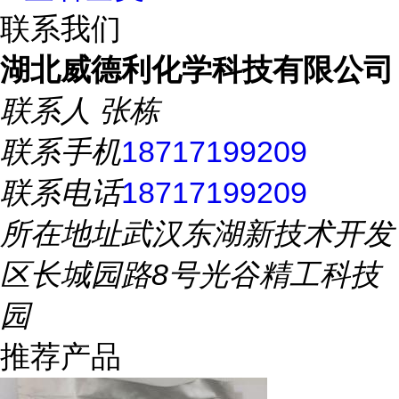
联系我们
湖北威德利化学科技有限公司
联系人
张栋
联系手机
18717199209
联系电话
18717199209
所在地址
武汉东湖新技术开发
区长城园路8号光谷精工科技
园
推荐产品