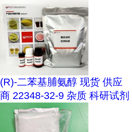
(R)-二苯基脯氨醇 现货 供应
商 22348-32-9 杂质 科研试剂