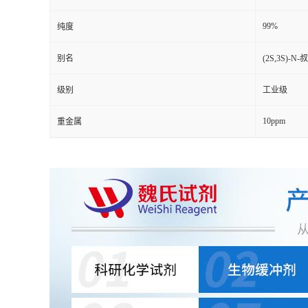
99%
纯度
别名
(2S,3S)
级别
工业级
10ppm
重金属