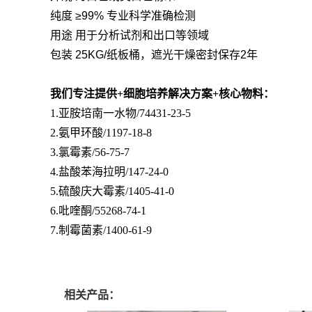
纯度 ≥99% 专业科学准确检测
用途 用于分析试剂和出口等领域
包装 25KG/纸板桶，遮光干燥密封保存2年
我们专注提供+细胞培养解决方案+核心物料：
1.亚胺培南一水物/74431-23-5
2.氨甲环酸/1197-18-8
3.氯霉素/56-75-7
4.盐酸苯海拉明/147-24-0
5.硫酸庆大霉素/1405-41-0
6.吡喹酮/55268-74-1
7.制霉菌素/1400-61-9
相关产品：