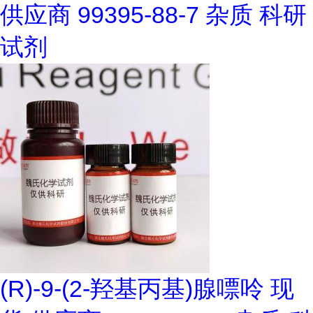
供应商 99395-88-7 杂质 科研
试剂
(R)-9-(2-羟基丙基)腺嘌呤 现