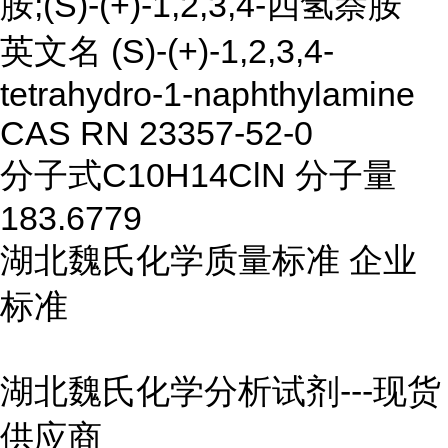
胺;(S)-(+)-1,2,3,4-四氢萘胺
英文名 (S)-(+)-1,2,3,4-
tetrahydro-1-naphthylamine
CAS RN 23357-52-0
分子式C10H14ClN 分子量
183.6779
湖北魏氏化学质量标准 企业
标准
湖北魏氏化学分析试剂
---
现货
供应商