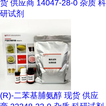
货 供应商 14047-28-0 杂质 科
研试剂
(R)-二苯基脯氨醇 现货 供应