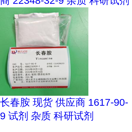
商 22348-32-9 杂质 科研试剂
长春胺 现货 供应商 1617-90-
9 试剂 杂质 科研试剂