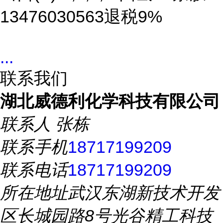
13476030563退税9%
...
联系我们
湖北威德利化学科技有限公司
联系人
张栋
联系手机
18717199209
联系电话
18717199209
所在地址
武汉东湖新技术开发
区长城园路8号光谷精工科技