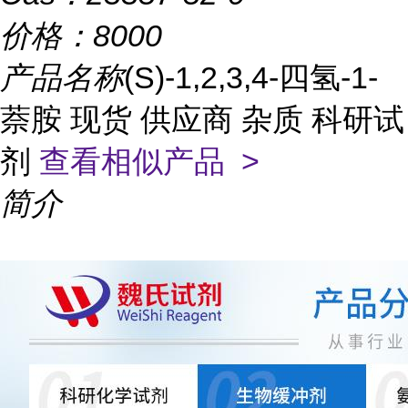
价格：
8000
产品名称
(S)-1,2,3,4-四氢-1-
萘胺 现货 供应商 杂质 科研试
剂
查看相似产品 >
简介