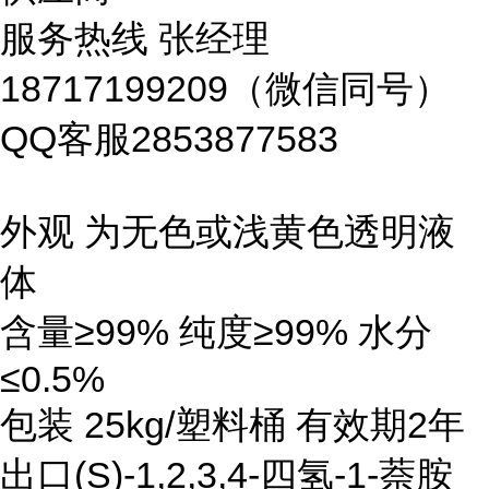
服务热线
张经理
18717199209
（微信同号）
QQ
客服
2853877583
外观 为无色或浅黄色透明液
体
含量≥99% 纯度≥99% 水分
≤0.5%
包装 25kg/塑料桶 有效期2年
出口(S)-1,2,3,4-四氢-1-萘胺