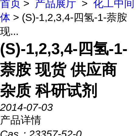
首页
>
产品展厅
>
化工中间
体
> (S)-1,2,3,4-四氢-1-萘胺
现...
(S)-1,2,3,4-四氢-1-
萘胺 现货 供应商
杂质 科研试剂
2014-07-03
产品详情
Cas：
23357-52-0