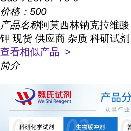
价格：
500
产品名称
阿莫西林钠克拉维酸
钾 现货 供应商 杂质 科研试剂
查看相似产品 >
简介