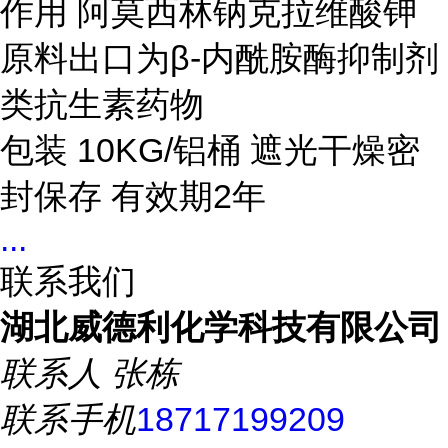
作用 阿莫西林钠克拉维酸钾
原料出口为β-内酰胺酶抑制剂
类抗生素药物
包装 10KG/铝桶 遮光干燥密
封保存 有效期2年
...
联系我们
湖北威德利化学科技有限公司
联系人
张栋
联系手机
18717199209