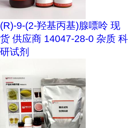
(R)-9-(2-羟基丙基)腺嘌呤 现
货 供应商 14047-28-0 杂质 科
研试剂