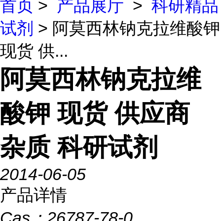
首页
>
产品展厅
>
科研精品
试剂
> 阿莫西林钠克拉维酸钾
现货 供...
阿莫西林钠克拉维
酸钾 现货 供应商
杂质 科研试剂
2014-06-05
产品详情
Cas：
26787-78-0