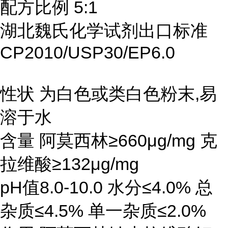
配方比例 5:1
湖北魏氏化学试剂出口标准
CP2010/USP30/EP6.0
性状 为白色或类白色粉末,易
溶于水
含量 阿莫西林≥660μg/mg 克
拉维酸≥132μg/mg
pH值8.0-10.0 水分≤4.0% 总
杂质≤4.5% 单一杂质≤2.0%