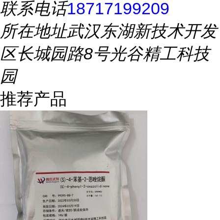
联系电话
18717199209
所在地址
武汉东湖新技术开发
区长城园路8号光谷精工科技
园
推荐产品