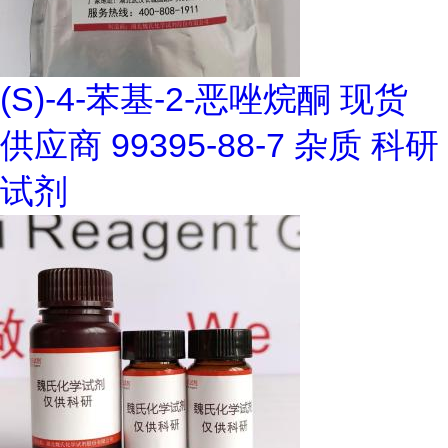
(S)-4-苯基-2-恶唑烷酮 现货
供应商 99395-88-7 杂质 科研
试剂