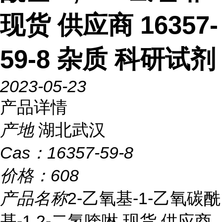
现货 供应商 16357-
59-8 杂质 科研试剂
2023-05-23
产品详情
产地
湖北武汉
Cas：
16357-59-8
价格：
608
产品名称
2-乙氧基-1-乙氧碳酰
基-1,2-二氢喹啉 现货 供应商