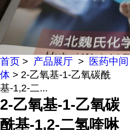
首页
>
产品展厅
>
医药中间
体
> 2-乙氧基-1-乙氧碳酰
基-1,2-二...
2-乙氧基-1-乙氧碳
酰基-1,2-二氢喹啉