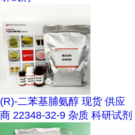
(R)-二苯基脯氨醇 现货 供应
商 22348-32-9 杂质 科研试剂