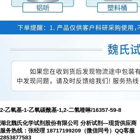
2-乙氧基-1-乙氧碳酰基-1,2-二氢喹啉/16357-59-8
湖北魏氏化学试剂股份有限公司 分析试剂—现货供应商
服务热线：张经理 18717199209（微信同号）QQ客服
2853877583