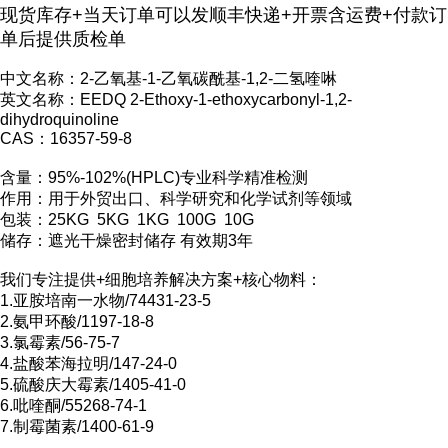
现货库存+当天订单可以发顺丰快递+开票含运费+付款订
单后提供质检单
中文名称：2-乙氧基-1-乙氧碳酰基-1,2-二氢喹啉
英文名称：EEDQ 2-Ethoxy-1-ethoxycarbonyl-1,2-
dihydroquinoline
CAS：16357-59-8
含量：95%-102%(HPLC)专业科学精准检测
作用：用于外贸出口、科学研究和化学试剂等领域
包装：25KG 5KG 1KG 100G 10G
储存：遮光干燥密封储存 有效期3年
我们专注提供+细胞培养解决方案+核心物料：
1.亚胺培南一水物/74431-23-5
2.氨甲环酸/1197-18-8
3.氯霉素/56-75-7
4.盐酸苯海拉明/147-24-0
5.硫酸庆大霉素/1405-41-0
6.吡喹酮/55268-74-1
7.制霉菌素/1400-61-9