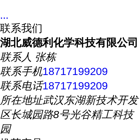
...
联系我们
湖北威德利化学科技有限公司
联系人
张栋
联系手机
18717199209
联系电话
18717199209
所在地址
武汉东湖新技术开发
区长城园路8号光谷精工科技
园