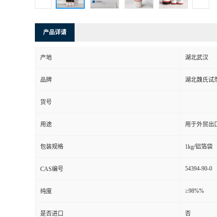
产品详请
产地
湖北武汉
品牌
湖北魏氏试
货号
用途
用于外贸出
包装规格
1kg/铝箔袋
54394-90-0
CAS编号
≥98%%
纯度
是否进口
否